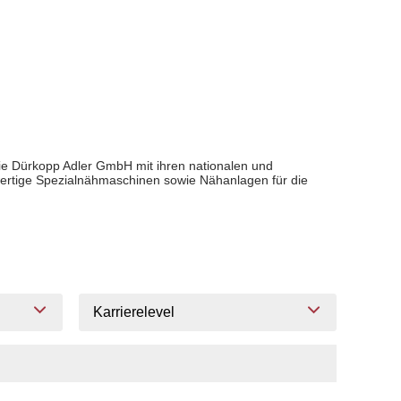
 Die Dürkopp Adler GmbH mit ihren nationalen und
chwertige Spezialnähmaschinen sowie Nähanlagen für die
Karrierelevel