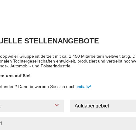
UELLE STELLENANGEBOTE
opp Adler Gruppe ist derzeit mit ca. 1.450 Mitarbeitern weltweit tätig.
ionalen Tochtergesellschaften entwickelt, produziert und vertreibt ho
ngs-, Automobil- und Polsterindustrie.
en uns auf Sie!
gefunden? Dann bewerben Sie sich doch
initiativ!
t
Aufgabengebiet