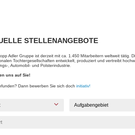
UELLE STELLENANGEBOTE
opp Adler Gruppe ist derzeit mit ca. 1.450 Mitarbeitern weltweit tätig.
ionalen Tochtergesellschaften entwickelt, produziert und vertreibt ho
ngs-, Automobil- und Polsterindustrie.
en uns auf Sie!
gefunden? Dann bewerben Sie sich doch
initiativ!
t
Aufgabengebiet