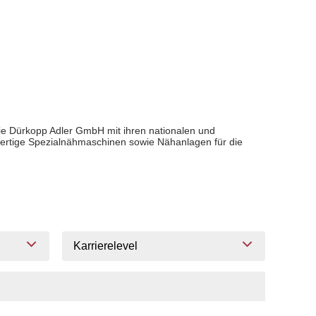
 Die Dürkopp Adler GmbH mit ihren nationalen und
chwertige Spezialnähmaschinen sowie Nähanlagen für die
Karrierelevel