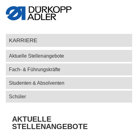
KARRIERE
Aktuelle Stellenangebote
Fach- & Führungskräfte
Studenten & Absolventen
Schüler
AKTUELLE
STELLENANGEBOTE