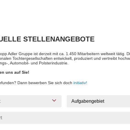
UELLE STELLENANGEBOTE
opp Adler Gruppe ist derzeit mit ca. 1.450 Mitarbeitern weltweit tätig.
ionalen Tochtergesellschaften entwickelt, produziert und vertreibt ho
ngs-, Automobil- und Polsterindustrie.
en uns auf Sie!
gefunden? Dann bewerben Sie sich doch
initiativ!
t
Aufgabengebiet