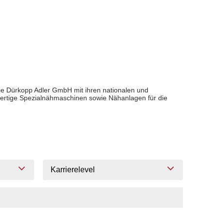
 Die Dürkopp Adler GmbH mit ihren nationalen und
chwertige Spezialnähmaschinen sowie Nähanlagen für die
Karrierelevel